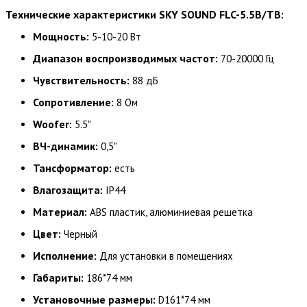
Технические характеристики SKY SOUND FLC-5.5B/TB:
Мощность:
5-10-20 Вт
Диапазон воспроизводимых частот:
70-20000 Гц
Чувствительность:
88 дБ
Сопротивление:
8 Oм
Woofer:
5.5"
ВЧ-динамик:
0,5"
Тансформатор:
есть
Влагозащита:
IP44
Материал:
ABS пластик, алюминиевая решетка
Цвет:
Черный
Исполнение:
Для установки в помещениях
Габариты:
186*74 мм
Установочные размеры:
D161*74 мм