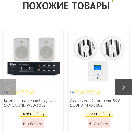
ПОХОЖИЕ ТОВАРЫ
Комплект настенной акустики
Акустический комплект SKY
SKY SOUND WSB-3002
SOUND MRC-6002
Цена:
Цена:
+ 676 грн бонус
+ 423 грн бонус
6 762
4 232
грн
грн