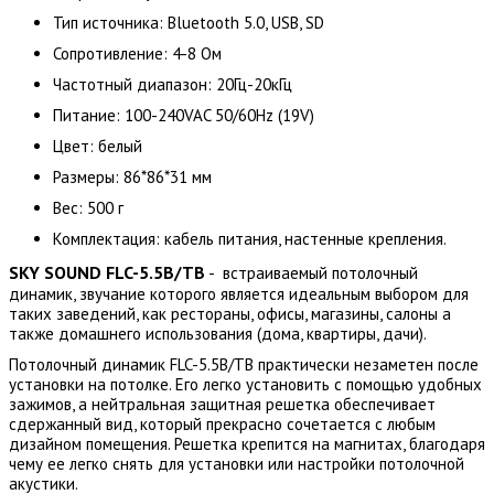
Тип источника: Bluetooth 5.0, USB, SD
Сопротивление: 4-8 Ом
Частотный диапазон: 20Гц-20кГц
Питание: 100-240VAC 50/60Hz (19V)
Цвет: белый
Размеры: 86*86*31 мм
Вес: 500 г
Комплектация: кабель питания, настенные крепления.
SKY SOUND FLC-5.5B/TB
- встраиваемый потолочный
динамик, звучание которого является идеальным выбором для
таких заведений, как рестораны, офисы, магазины, салоны а
также домашнего использования (дома, квартиры, дачи).
Потолочный динамик FLC-5.5B/TB практически незаметен после
установки на потолке. Его легко установить с помощью удобных
зажимов, а нейтральная защитная решетка обеспечивает
сдержанный вид, который прекрасно сочетается с любым
дизайном помещения. Решетка крепится на магнитах, благодаря
чему ее легко снять для установки или настройки потолочной
акустики.