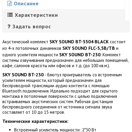
Описание
Характеристики
Задать вопрос
SKY SOUND BT-5504 BLACK
Акустический комплект
состоит
SKY SOUND FLC-5,5B/TB
из 4-х потолочных динамиков
и
SKY SOUND BT-230
одного усилителя мощности
.
Комплект
системы озвучивания предназначен для небольших помещений,
кафе, салонов красоты или офисов и т.д. (до 100 кв.м.).
SKY SOUND BT-230
- блютуз проигрыватель со встроенным
усилителем мощности, который предназначен для
беспроводной трансляции аудио контента с помощью
Bluetooth подключения. Идеально подходит для скрытого
монтажа в потолочные поверхности с целью подключения
встраиваемых акустических систем. Рабочая дистанция
беспроводного соединения от источника сигнала звука
составляет от 10 до 15 метров.
Технические характеристики:
Встроенный усилитель мощности: 2*30 Вт