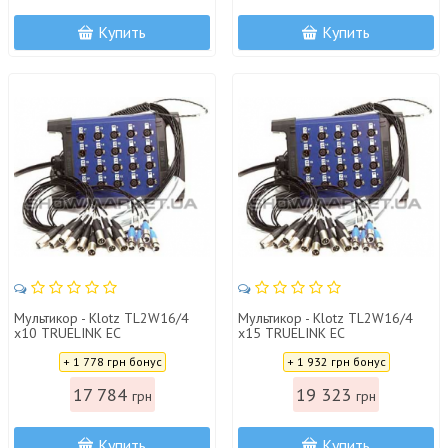
Купить
Купить
Мультикор - Klotz TL2W16/4
Мультикор - Klotz TL2W16/4
x10 TRUELINK EC
x15 TRUELINK EC
Цена:
Цена:
+ 1 778 грн бонус
+ 1 932 грн бонус
17 784
19 323
грн
грн
Купить
Купить