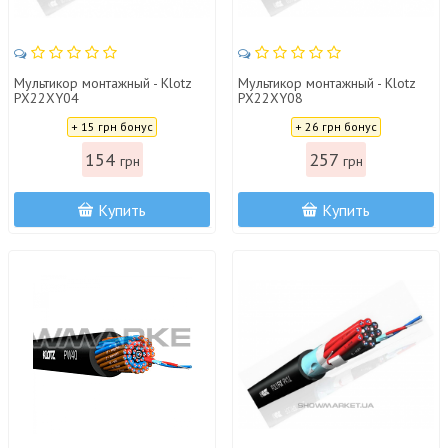
Мультикор монтажный - Klotz
Мультикор монтажный - Klotz
PX22XY04
PX22XY08
Цена:
Цена:
+ 15 грн бонус
+ 26 грн бонус
154
257
грн
грн
Купить
Купить