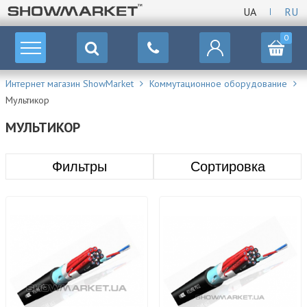
UA
RU
0
Интернет магазин ShowMarket
Коммутационное оборудование
Мультикор
МУЛЬТИКОР
Фильтры
Сортировка