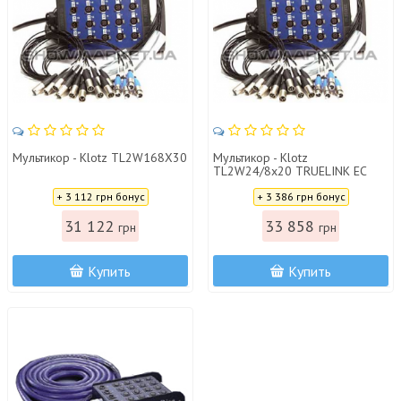
Мультикор - Klotz TL2W168X30
Мультикор - Klotz
TL2W24/8x20 TRUELINK EC
Цена:
Цена:
+ 3 112 грн бонус
+ 3 386 грн бонус
31 122
33 858
грн
грн
Купить
Купить