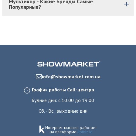
Мультикор - Какие Бренды Самые
Популярные?
info@showmarket.com.ua
График работы Call-центра
Будние дни: с 10:00 до 19:00
Сб. - Вс.: выходные дни
Интернет-магазин работает
на платформе
komiz.io