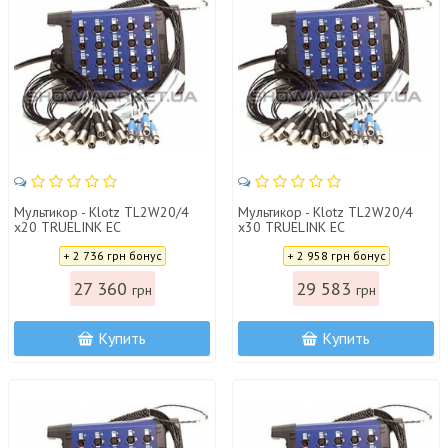
Мультикор - Klotz TL2W20/4
Мультикор - Klotz TL2W20/4
x20 TRUELINK EC
x30 TRUELINK EC
Цена:
Цена:
+ 2 736 грн бонус
+ 2 958 грн бонус
27 360
29 583
грн
грн
Купить
Купить