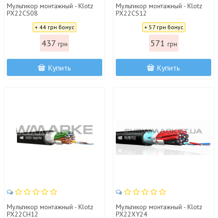
Мультикор монтажный - Klotz
Мультикор монтажный - Klotz
PX22CS08
PX22CS12
Цена:
Цена:
+ 44 грн бонус
+ 57 грн бонус
437
571
грн
грн
Купить
Купить
Мультикор монтажный - Klotz
Мультикор монтажный - Klotz
PX22CH12
PX22XY24