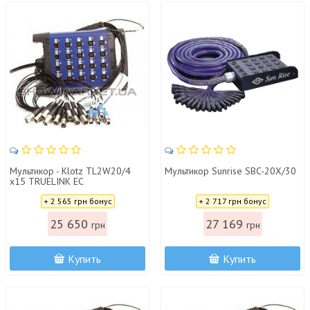
Мультикор - Klotz TL2W20/4
Мультикор Sunrise SBC-20X/30
x15 TRUELINK EC
Цена:
Цена:
+ 2 565 грн бонус
+ 2 717 грн бонус
25 650
27 169
грн
грн
Купить
Купить