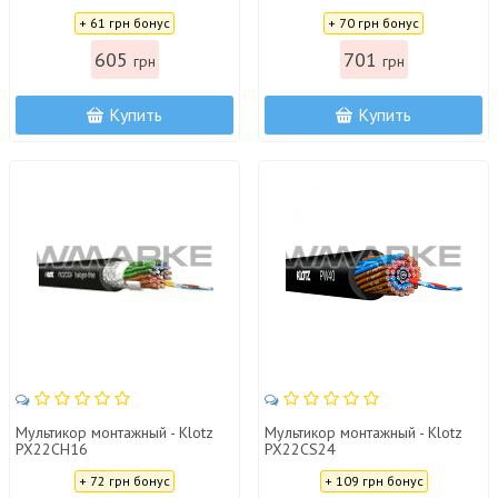
Цена:
Цена:
+ 61 грн бонус
+ 70 грн бонус
605
701
грн
грн
Купить
Купить
Мультикор монтажный - Klotz
Мультикор монтажный - Klotz
PX22CH16
PX22CS24
Цена:
Цена:
+ 72 грн бонус
+ 109 грн бонус