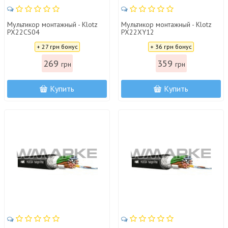
Мультикор монтажный - Klotz
Мультикор монтажный - Klotz
PX22CS04
PX22XY12
Цена:
Цена:
+ 27 грн бонус
+ 36 грн бонус
269
359
грн
грн
Купить
Купить