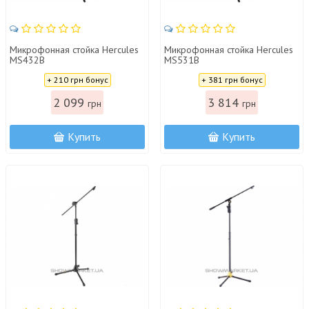
Микрофонная стойка Hercules
Микрофонная стойка Hercules
MS432B
MS531B
Цена:
Цена:
+ 210 грн бонус
+ 381 грн бонус
2 099
3 814
грн
грн
Купить
Купить