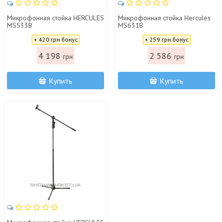
Микрофонная стойка HERCULES
Микрофонная стойка Hercules
MS533B
MS631B
Цена:
Цена:
+ 420 грн бонус
+ 259 грн бонус
4 198
2 586
грн
грн
Купить
Купить