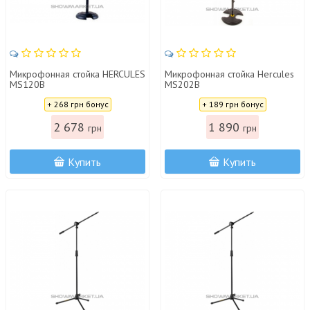
Микрофонная стойка HERCULES
Микрофонная стойка Hercules
MS120B
MS202B
Цена:
Цена:
+ 268 грн бонус
+ 189 грн бонус
2 678
1 890
грн
грн
Купить
Купить