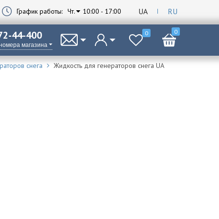
UA
RU
График работы:
Чт.
10:00 - 17:00
0
 72-44-400
0
 номера магазина
раторов снега
Жидкость для генераторов снега UA