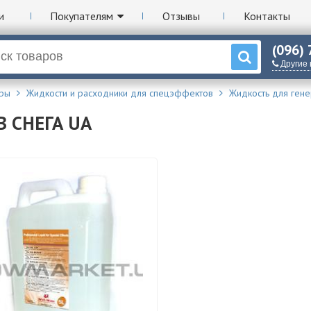
и
Покупателям
Отзывы
Контакты
(096)
Другие
ары
Жидкости и расходники для спецэффектов
Жидкость для гене
 СНЕГА UA