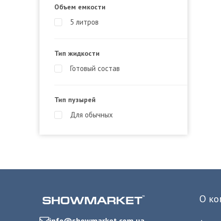
Объем емкости
5 литров
Тип жидкости
Готовый состав
Тип пузырей
Для обычных
О ко
info@showmarket.com.ua