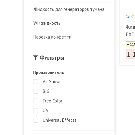
Жидкость для генераторов тумана
УФ жидкость
Жид
EXT
Нарезка конфетти
Цена
+ 11
1 
Фильтры
Производитель
Air Show
BIG
Free Color
UA
Universal Effects