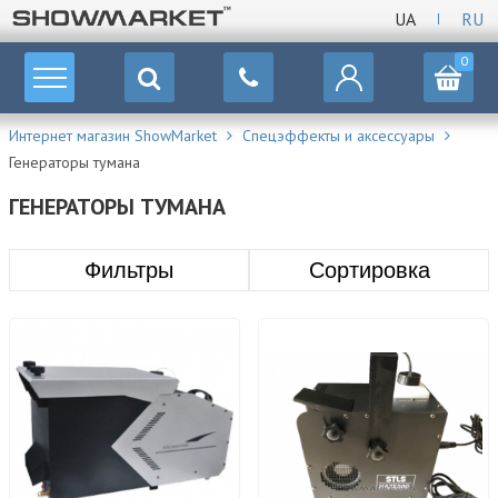
UA
RU
0
Интернет магазин ShowMarket
Спецэффекты и аксессуары
Генераторы тумана
ГЕНЕРАТОРЫ ТУМАНА
Фильтры
Сортировка