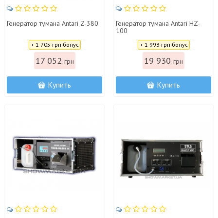
Генератор тумана Antari Z-380
Генератор тумана Antari HZ-
100
Цена:
Цена:
+ 1 705 грн бонус
+ 1 993 грн бонус
17 052
19 930
грн
грн
Купить
Купить