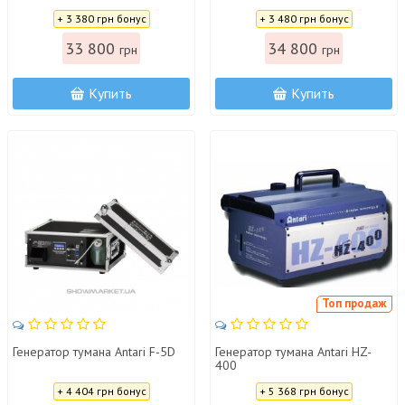
Цена:
Цена:
+ 3 380 грн бонус
+ 3 480 грн бонус
33 800
34 800
грн
грн
Купить
Купить
Топ продаж
Генератор тумана Antari F-5D
Генератор тумана Antari HZ-
400
Цена:
Цена:
+ 4 404 грн бонус
+ 5 368 грн бонус