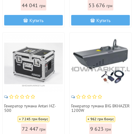
44 041
53 676
грн
грн
Купить
Купить
Генератор тумана Antari HZ-
Генератор тумана BIG BKHAZER
500
1200W
Цена:
Цена:
+ 7 245 грн бонус
+ 962 грн бонус
72 447
9 623
грн
грн