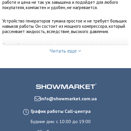
работе и цена не так уж завышена и подойдет для любого
покупателя, компактен и удобен, не нагревается.
Устройство генераторов тумана простое и не требует больших
навыков работы. Он состоит из мощного компрессора, который
рассеивает жидкость, вследствие, высокого давления.
Такое оборудование очень хорошо сочетается с лазерным шоу-
оборудованием, так как благодаря туману отлично видны
Читать еще
световые лучи.
info@showmarket.com.ua
График работы Call-центра
Будние дни: с 10:00 до 19:00