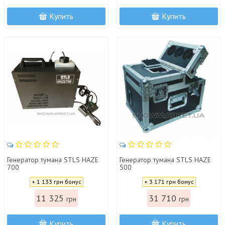
Купить
Купить
Генератор тумана STLS HAZE
Генератор тумана STLS HAZE
700
500
Цена:
Цена:
+ 1 133 грн бонус
+ 3 171 грн бонус
11 325
31 710
грн
грн
Купить
Купить