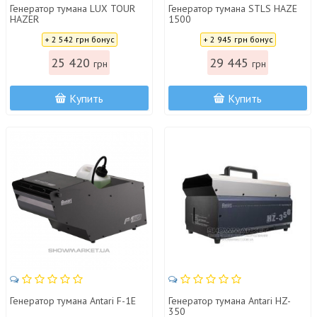
Генератор тумана LUX TOUR
Генератор тумана STLS HAZE
HAZER
1500
Цена:
Цена:
+ 2 542 грн бонус
+ 2 945 грн бонус
25 420
29 445
грн
грн
Купить
Купить
Генератор тумана Antari F-1E
Генератор тумана Antari HZ-
350