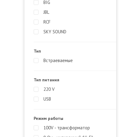
BIG
JBL
RCF
SKY SOUND
Тип
Встраеваемые
Тип питания
220 V
USB
Режим работы
100V - трансформатор