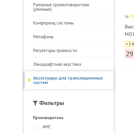
Рупорные громкоговорители
(уличные)
Конференц системы
Выс
MD
Мегафоны
Цена
+ 2 
Регуляторы громкости
29
Ландшафтная акустика
Аксессуары для трансляционных
систем
Фильтры
Производитель
AMC