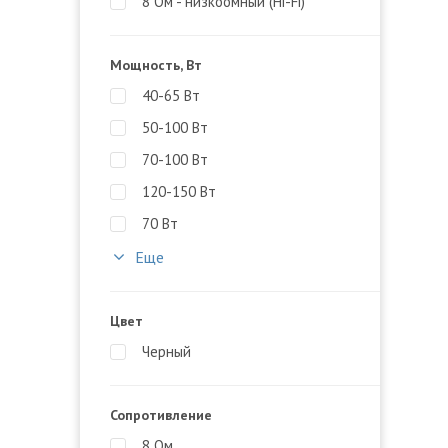
8 Ом - низкоомный (Hi-Fi)
Мощность, Вт
40-65 Вт
50-100 Вт
70-100 Вт
120-150 Вт
70 Вт
Еще
Цвет
Черный
Сопротивление
8 Ом