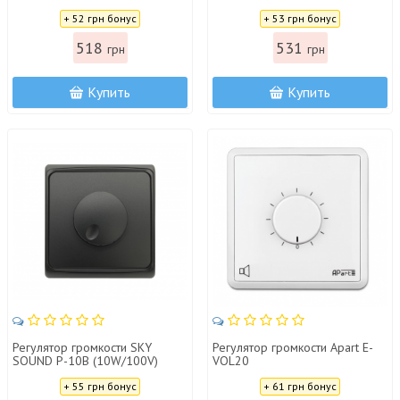
Цена:
Цена:
+ 52 грн бонус
+ 53 грн бонус
518
531
грн
грн
Купить
Купить
Регулятор громкости SKY
Регулятор громкости Apart E-
SOUND P-10B (10W/100V)
VOL20
Цена:
Цена:
+ 55 грн бонус
+ 61 грн бонус