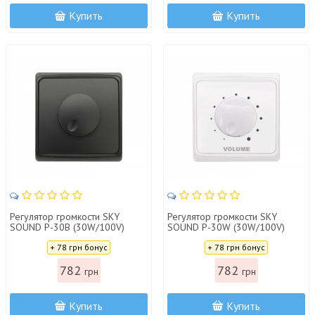
Купить
Купить
Регулятор громкости SKY
Регулятор громкости SKY
SOUND P-30B (30W/100V)
SOUND P-30W (30W/100V)
Цена:
Цена:
+ 78 грн бонус
+ 78 грн бонус
782
782
грн
грн
Купить
Купить