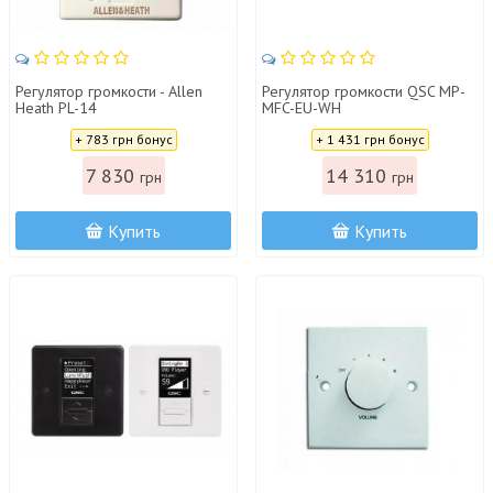
Регулятор громкости - Allen
Регулятор громкости QSC MP-
Heath PL-14
MFC-EU-WH
Цена:
Цена:
+ 783 грн бонус
+ 1 431 грн бонус
7 830
14 310
грн
грн
Купить
Купить