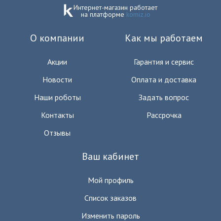
Интернет-магазин работает
на платформе
komiz.io
О компании
Как мы работаем
Акции
Гарантия и сервис
Новости
Оплата и доставка
Наши роботы
Задать вопрос
Контакты
Рассрочка
Отзывы
Ваш кабинет
Мой профиль
Список заказов
Изменить пароль