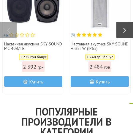
(3)
Настенная акустика SKY SOUND
Настенная акустика SKY SOUND
MC-40B/TB
H-35TW (IP65)
Цена:
Цена:
+ 239 грн бонус
+ 248 грн бонус
2 392
2 484
грн
грн
Купить
Купить
ПОПУЛЯРНЫЕ
ПРОИЗВОДИТЕЛИ В
КАТЕГОРИИ