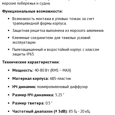
морские побережья и судна.
Функциональные возможности
:
Возможность монтажа в угловых точках за счет
трапецевидной формы корпуса.
Защитная решетка выполнена из морского алюминия.
Клеммные соединители для тяжелых условий
эксплуатации.
Пылезащищенный и водостойкий корпус с классом
защиты IP65.
Технические характеристики:
Мощность:
40-80 Вт (RMS ~ MAX)
Материал корпуса:
ABS-пластик
НЧ динамик:
полипропиленовый диффузор
Размер НЧ-динамика:
5.25 "
Размер твитера:
0.5 "
Частотный диапазон (± 3dB):
85 Гц - 20 кГц