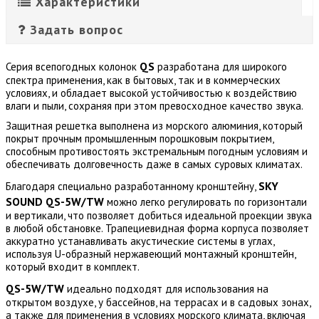
Характеристики
Задать вопрос
QS
Серия всепогодных колонок
разработана для широкого
спектра применения, как в бытовых, так и в коммерческих
условиях, и обладает высокой устойчивостью к воздействию
влаги и пыли, сохраняя при этом превосходное качество звука.
Защитная решетка выполнена из морского алюминия, который
покрыт прочным промышленным порошковым покрытием,
способным противостоять экстремальным погодным условиям и
обеспечивать долговечность даже в самых суровых климатах.
SKY
Благодаря специально разработанному кронштейну,
SOUND QS-5W/TW
можно легко регулировать по горизонтали
и вертикали, что позволяет добиться идеальной проекции звука
в любой обстановке. Трапециевидная форма корпуса позволяет
аккуратно устанавливать акустические системы в углах,
используя U-образный нержавеющий монтажный кронштейн,
который входит в комплект.
QS-5W/TW
идеально подходят для использования на
открытом воздухе, у бассейнов, на террасах и в садовых зонах,
а также для применения в условиях морского климата, включая