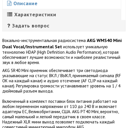
Описание
Характеристики
Задать вопрос
AKG WMS40 Mini
Вокально-инструментальная радиосистема
Dual Vocal/Instrumental Set
использует уникальную
технологию HDAP (High Definition Audio Performance), которая
обеспечивает лучшие возможности и наиболее реалистичный
звук в любое время.
AKG SR40 Mini приемник обеспечивает три светодиода
указывающие на статус ВКЛ / ВЫКЛ, принимаемый сигнала (RF
OK на каждый канал) и аудио отсечение (AF CLIP на каждый
канал). Регулировка громкости устанавливает уровень на 1 / 4
дюймовый разъем выхода.
Включенный в комплект поставки блок питания работает на
любом переменном напряжении от 110 до 240 В и включает
адаптеры ЕС, Великобритании, США. AKG PT40 Mini, вероятно,
самый маленький и легкий передатчик в своем классе.
Надежный XLR мини выход позволяет подключать каждый
совместимый миниатюрный микрофон AKG.