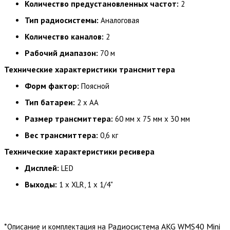
Количество предустановленных частот:
2
Тип радиосистемы:
Аналоговая
Количество каналов:
2
Рабочий диапазон:
70 м
Технические характеристики трансмиттера
Форм фактор:
Поясной
Тип батареи:
2 x AA
Размер трансмиттера:
60 мм x 75 мм x 30 мм
Вес трансмиттера:
0,6 кг
Технические характеристики ресивера
Дисплей:
LED
Выходы:
1 x XLR, 1 x 1/4"
*
Радиосистема AKG WMS40 Mini
Описание и комплектация на