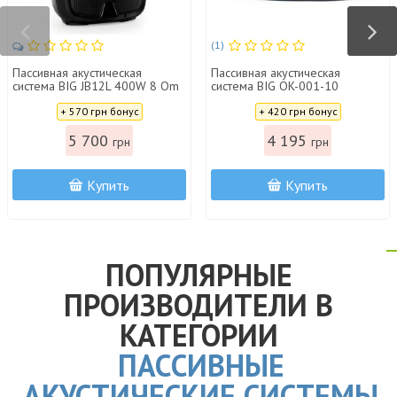
(1)
Пасcивная акустическая
Пасcивная акустическая
система BIG JB12L 400W 8 Om
система BIG OK-001-10
Цена:
Цена:
+ 570 грн бонус
+ 420 грн бонус
5 700
4 195
грн
грн
Купить
Купить
ПОПУЛЯРНЫЕ
ПРОИЗВОДИТЕЛИ В
КАТЕГОРИИ
ПАСCИВНЫЕ
АКУСТИЧЕСКИЕ СИСТЕМЫ