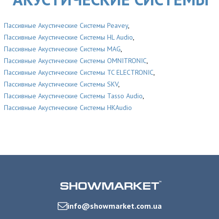
Пасcивные Акустические Системы Peavey
,
Пасcивные Акустические Системы HL Audio
,
Пасcивные Акустические Системы MAG
,
Пасcивные Акустические Системы OMNITRONIC
,
Пасcивные Акустические Системы TC ELECTRONIC
,
Пасcивные Акустические Системы SKV
,
Пасcивные Акустические Системы Tasso Audio
,
Пасcивные Акустические Системы HKAudio
info@showmarket.com.ua