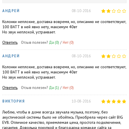
АНДРЕЙ
08-10-2016
Колонки неплохие, доставка вовремя, но, описанию не соответствуют,
100 ВАТТ в ней явно нету, максимум 40вт
Но звук неплохой, устраивает.
Ответить
Отзыв полезен?
Да
(0)
/
Нет
(0)
АНДРЕЙ
08-10-2016
Колонки неплохие, доставка вовремя, но, описанию не соответствуют,
100 ВАТТ в ней явно нету, максимум 40вт
Но звук неплохой, устраивает.
Ответить
Отзыв полезен?
Да
(1)
/
Нет
(0)
ВИКТОРИЯ
10-08-2016
Люблю, чтобы в доме всегда звучала музыка, поэтому, без
акустической системы было не обойтись. Приобрела через сайт BIG
EV8. Отличное качество, приемлемая цена, простота подключения,
гарантия. Довольна покупкой и благодарна команде сайта за