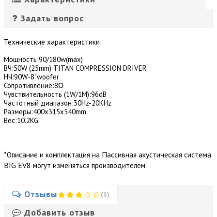
Задать вопрос
Технические характеристики:
Мощность:90/180w(max)
ВЧ:50W (25mm) TITAN COMPRESSION DRIVER
НЧ:90W-8"woofer
Сопротивление:8Ω
Чувствительность (1W/1M):96dB
Частотный диапазон:30Hz-20KHz
Размеры:400x315x540mm
Вес:10.2KG
*
Пасcивная акустическая система
Описание и комплектация на
BIG EV8
могут изменяться производителем.
Отзывы
(3)
Добавить отзыв