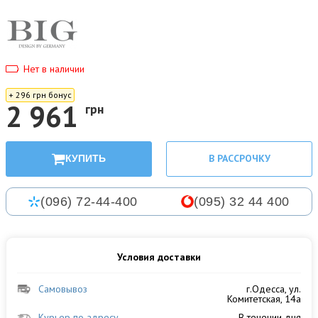
Нет в наличии
+ 296 грн бонус
2 961
грн
В РАССРОЧКУ
КУПИТЬ
(096) 72-44-400
(095) 32 44 400
Условия доставки
Самовывоз
г.Одесса, ул.
Комитетская, 14а
Курьер по адресу
В течении дня