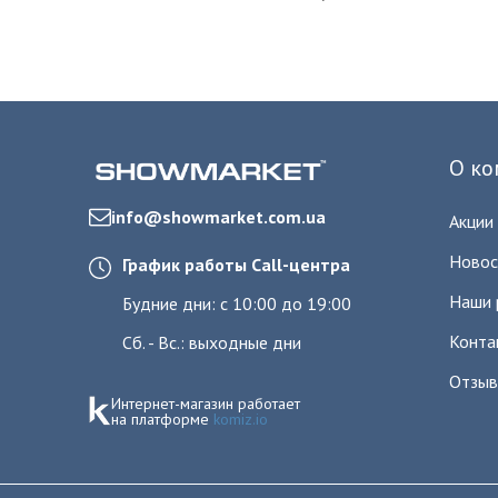
О ко
info@showmarket.com.ua
Акции
Новос
График работы Call-центра
Наши 
Будние дни: с 10:00 до 19:00
Конта
Сб. - Вс.: выходные дни
Отзы
Интернет-магазин работает
на платформе
komiz.io