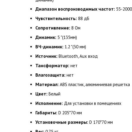
Диапазон воспроизводимых частот:
55-2000
Чувствительность:
88 дБ
Сопротивление:
8 Ом
Динамик:
5 "(135мм)
ВЧ-динамик:
1.2 "(30 мм)
Источник:
Bluetooth, Aux вход
Тансформатор:
нет
Влагозащита:
нет
Материал:
ABS пластик, алюминиевая решетка
Цвет:
Белый
Исполнение:
Для установки в помещениях
Габариты:
D 205*70 мм
Установочные размеры:
D 170*70 мм
Вес:
0,75 кг