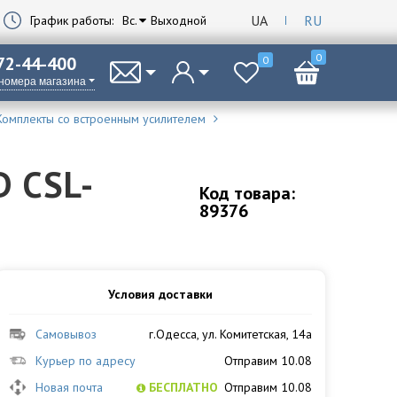
UA
RU
График работы:
Вс.
Выходной
0
 72-44-400
0
 номера магазина
Комплекты со встроенным усилителем
 CSL-
Код товара:
89376
Условия доставки
Самовывоз
г.Одесса, ул. Комитетская, 14а
Курьер по адресу
Отправим 10.08
Новая почта
БЕСПЛАТНО
Отправим 10.08