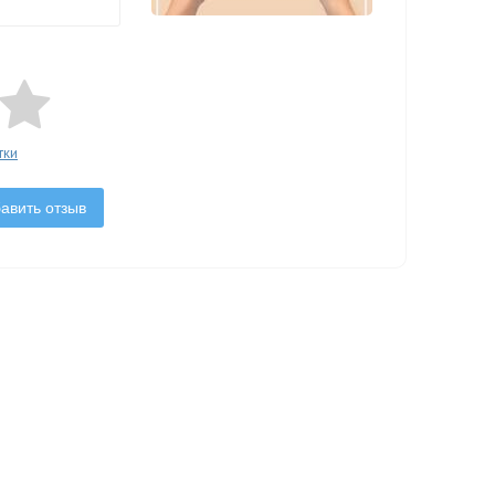
тки
авить отзыв