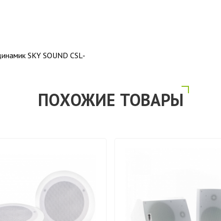
динамик SKY SOUND CSL-
ПОХОЖИЕ ТОВАРЫ