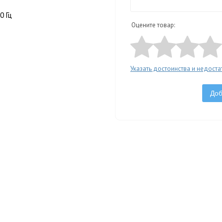
0 Гц
Оцените товар:
Указать достоинства и недоста
Доб