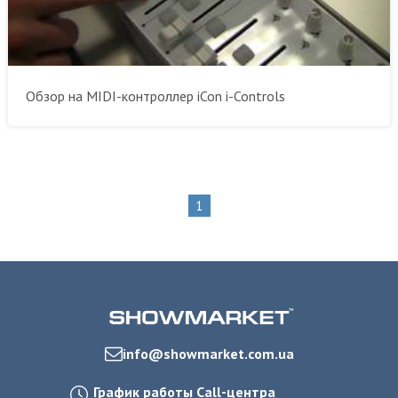
Обзор на MIDI-контроллер iCon i-Controls
1
info@showmarket.com.ua
График работы Call-центра