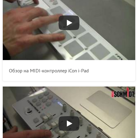
Обзор на MIDI-контроллер iCon i-Pad