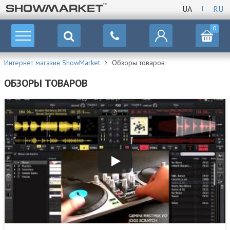
UA
RU
0
Интернет магазин ShowMarket
Обзоры товаров
ОБЗОРЫ ТОВАРОВ